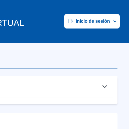
RTUAL
Inicio de sesión