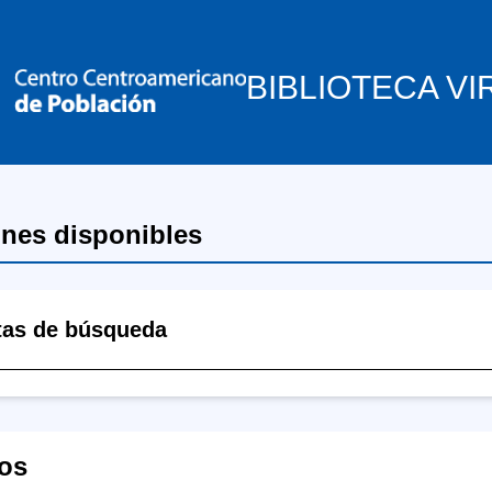
BIBLIOTECA VI
ones disponibles
tas de búsqueda
os