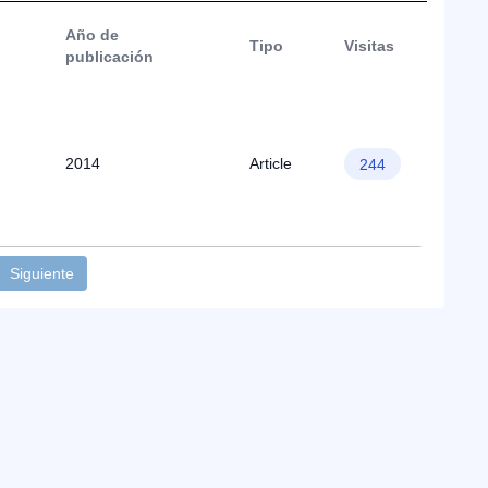
Año de
Tipo
Visitas
publicación
2014
Article
244
Siguiente