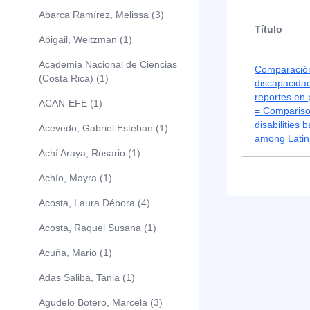
Abarca Ramírez, Melissa (3)
Título
Abigail, Weitzman (1)
Academia Nacional de Ciencias
Comparación
(Costa Rica) (1)
discapacida
reportes en 
ACAN-EFE (1)
= Comparison
disabilities 
Acevedo, Gabriel Esteban (1)
among Latin
Achí Araya, Rosario (1)
Achío, Mayra (1)
Acosta, Laura Débora (4)
Acosta, Raquel Susana (1)
Acuña, Mario (1)
Adas Saliba, Tania (1)
Agudelo Botero, Marcela (3)