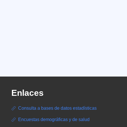
Enlaces
Consulta a bases de datos estadísticas
Encuestas demográficas y de salud