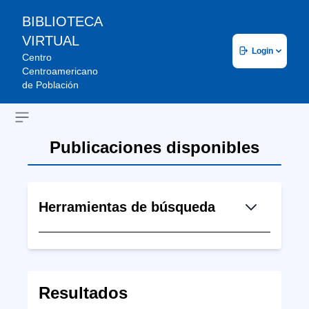
BIBLIOTECA
VIRTUAL
Login
Centro
Centroamericano
de Población
Open sidebar
Publicaciones disponibles
Herramientas de búsqueda
Resultados