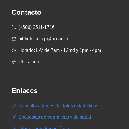
Contacto
(+506) 2511-1716
biblioteca.ccp@ucr.ac.cr
Horario: L-V de 7am - 12md y 1pm - 4pm
Ubicación
Enlaces
Consulta a bases de datos estadísticas
Encuestas demográficas y de salud
Información demográfica