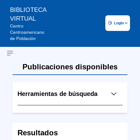
BIBLIOTECA
VIRTUAL
Login
Centro
Centroamericano
de Población
Open sidebar
Publicaciones disponibles
Herramientas de búsqueda
Resultados