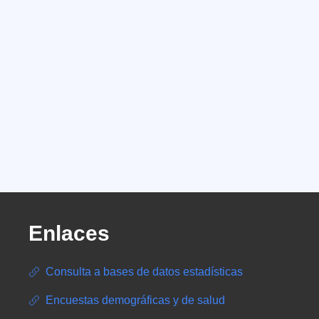
Enlaces
Consulta a bases de datos estadísticas
Encuestas demográficas y de salud