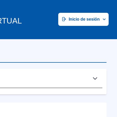
RTUAL
Inicio de sesión