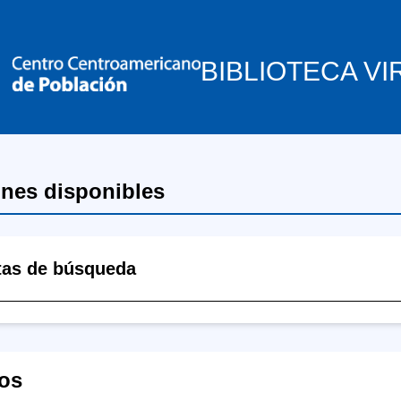
BIBLIOTECA VI
ones disponibles
tas de búsqueda
os