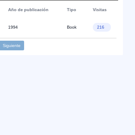
Año de publicación
Tipo
Visitas
1994
Book
216
Siguiente