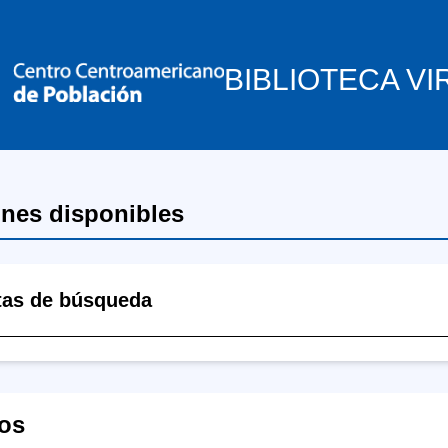
BIBLIOTECA VI
ones disponibles
tas de búsqueda
os