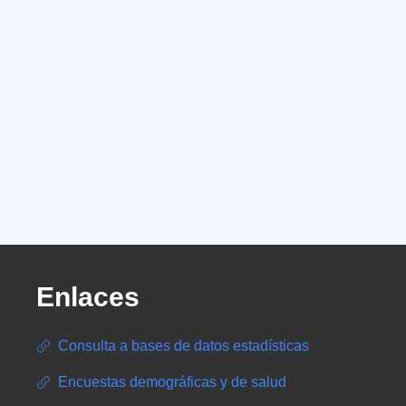
Enlaces
Consulta a bases de datos estadísticas
Encuestas demográficas y de salud