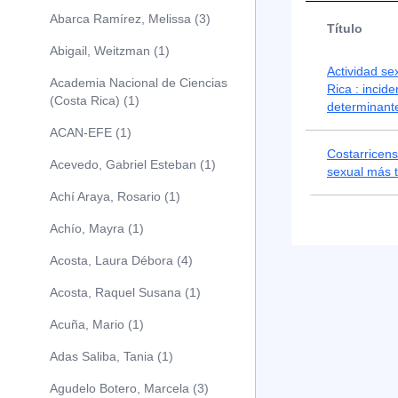
Abarca Ramírez, Melissa (3)
Título
Abigail, Weitzman (1)
Actividad se
Academia Nacional de Ciencias
Rica : incid
(Costa Rica) (1)
determinant
ACAN-EFE (1)
Costarricens
Acevedo, Gabriel Esteban (1)
sexual más 
Achí Araya, Rosario (1)
Achío, Mayra (1)
Acosta, Laura Débora (4)
Acosta, Raquel Susana (1)
Acuña, Mario (1)
Adas Saliba, Tania (1)
Agudelo Botero, Marcela (3)