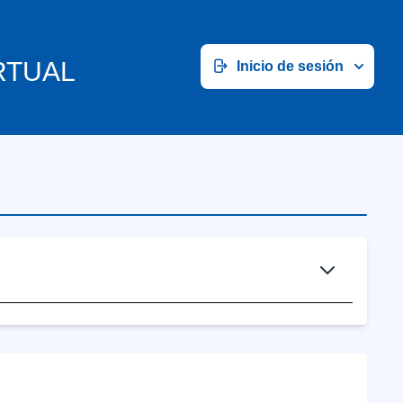
RTUAL
Inicio de sesión