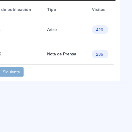
 de publicación
Tipo
Visitas
1
Article
426
6
Nota de Prensa
286
Siguiente