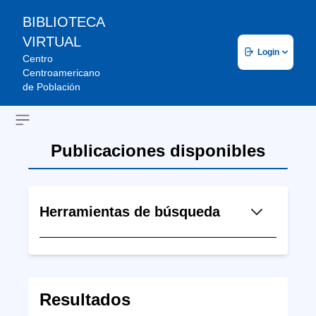
BIBLIOTECA
VIRTUAL
Login
Centro
Centroamericano
de Población
Open sidebar
Publicaciones disponibles
Herramientas de búsqueda
Resultados