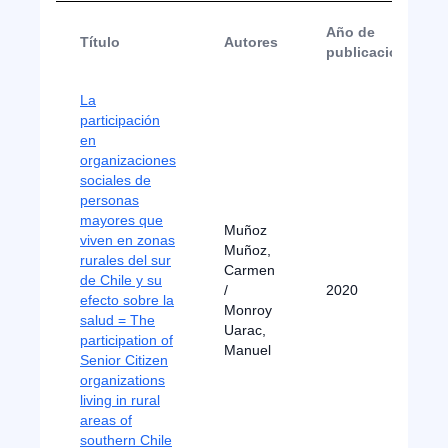
Año de
Título
Autores
publicación
La
participación
en
organizaciones
sociales de
personas
mayores que
Muñoz
viven en zonas
Muñoz,
rurales del sur
Carmen
de Chile y su
/
2020
efecto sobre la
Monroy
salud = The
Uarac,
participation of
Manuel
Senior Citizen
organizations
living in rural
areas of
southern Chile