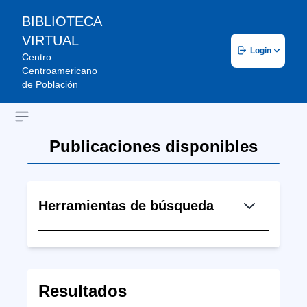
BIBLIOTECA
VIRTUAL
Login
Centro
Centroamericano
de Población
Open sidebar
Publicaciones disponibles
Herramientas de búsqueda
Resultados