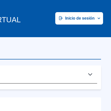
RTUAL
Inicio de sesión