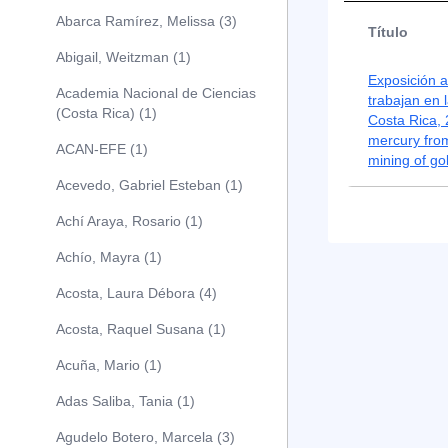
Abarca Ramírez, Melissa (3)
Título
Abigail, Weitzman (1)
Exposición a
Academia Nacional de Ciencias
trabajan en 
(Costa Rica) (1)
Costa Rica,
mercury from
ACAN-EFE (1)
mining of go
Acevedo, Gabriel Esteban (1)
Achí Araya, Rosario (1)
Achío, Mayra (1)
Acosta, Laura Débora (4)
Acosta, Raquel Susana (1)
Acuña, Mario (1)
Adas Saliba, Tania (1)
Agudelo Botero, Marcela (3)