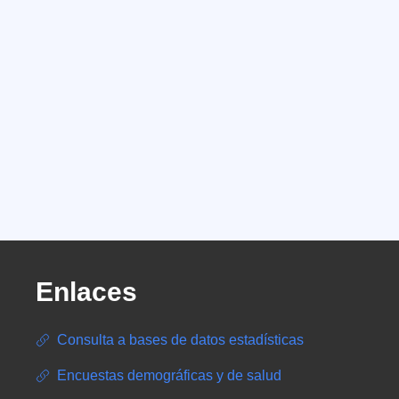
Enlaces
Consulta a bases de datos estadísticas
Encuestas demográficas y de salud