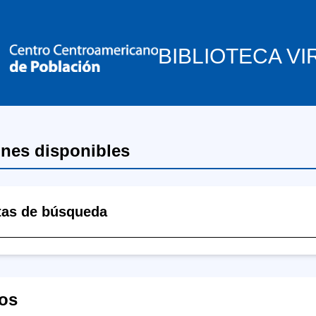
BIBLIOTECA VI
ones disponibles
tas de búsqueda
os