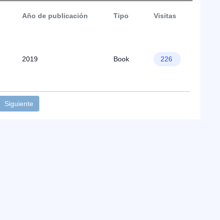
Año de publicación
Tipo
Visitas
2019
Book
226
Siguiente