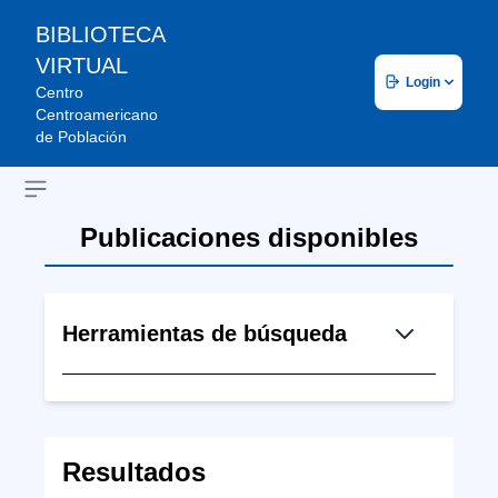
BIBLIOTECA
VIRTUAL
Login
Centro
Centroamericano
de Población
Open sidebar
Publicaciones disponibles
Herramientas de búsqueda
Resultados