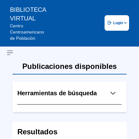
BIBLIOTECA
VIRTUAL
Login
Centro
Centroamericano
de Población
Open sidebar
Publicaciones disponibles
Herramientas de búsqueda
Resultados