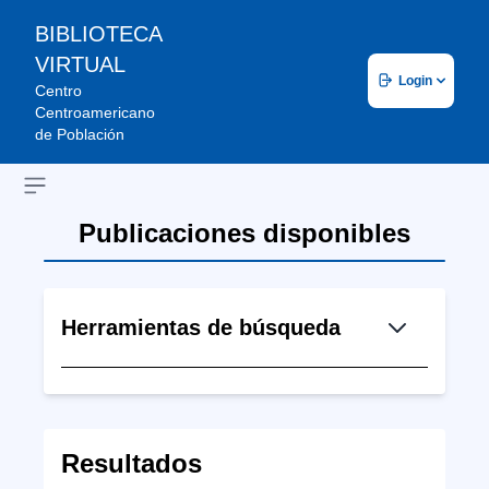
BIBLIOTECA
VIRTUAL
Login
Centro
Centroamericano
de Población
Open sidebar
Publicaciones disponibles
Herramientas de búsqueda
Resultados