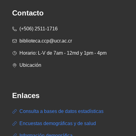
Contacto
(+506) 2511-1716
biblioteca.ccp@ucr.ac.cr
Horario: L-V de 7am - 12md y 1pm - 4pm
Ubicación
Enlaces
Consulta a bases de datos estadísticas
Encuestas demográficas y de salud
Información demográfica