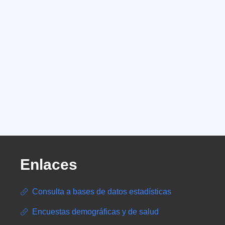
Enlaces
Consulta a bases de datos estadísticas
Encuestas demográficas y de salud