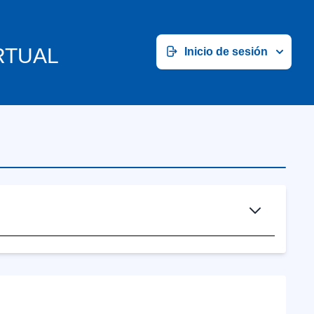
RTUAL
Inicio de sesión