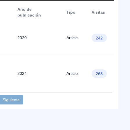
Año de
Tipo
Visitas
publicación
2020
Article
242
2024
Article
263
Siguiente