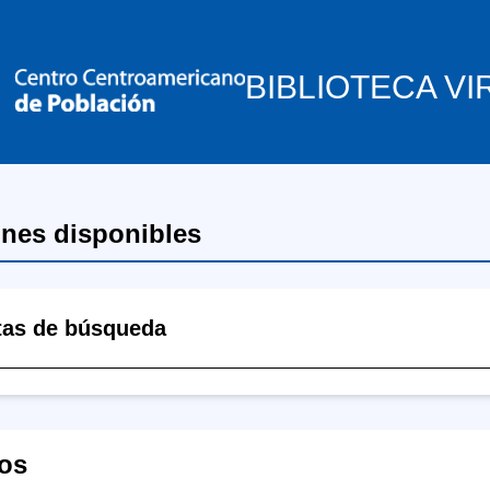
BIBLIOTECA VI
ones disponibles
tas de búsqueda
os