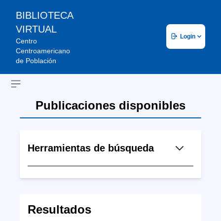
BIBLIOTECA
VIRTUAL
Login
Centro
Centroamericano
de Población
Open sidebar
Publicaciones disponibles
Herramientas de búsqueda
Resultados