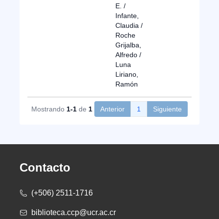
E. /
Infante,
Claudia /
Roche
Grijalba,
Alfredo /
Luna
Liriano,
Ramón
Mostrando
1-1
de
1
Anterior
1
Siguiente
Contacto
(+506) 2511-1716
biblioteca.ccp@ucr.ac.cr