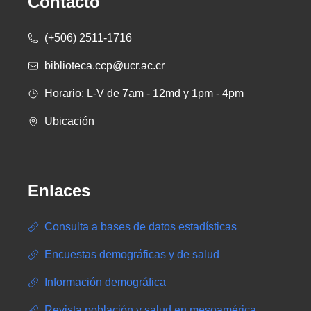
Contacto
(+506) 2511-1716
biblioteca.ccp@ucr.ac.cr
Horario: L-V de 7am - 12md y 1pm - 4pm
Ubicación
Enlaces
Consulta a bases de datos estadísticas
Encuestas demográficas y de salud
Información demográfica
Revista población y salud en mesoamérica