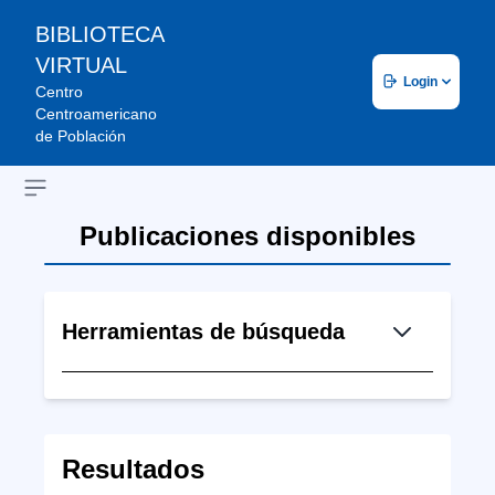
BIBLIOTECA
VIRTUAL
Login
Centro
Centroamericano
de Población
Open sidebar
Publicaciones disponibles
Herramientas de búsqueda
Resultados