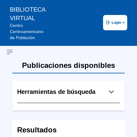
BIBLIOTECA
VIRTUAL
Login
Centro
Centroamericano
de Población
Open sidebar
Publicaciones disponibles
Herramientas de búsqueda
Resultados