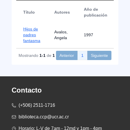
Año de
Título
Autores
Tip
publicación
Hijos de
Nota
Avalos,
padres
1997
de
Angela
fantasma
Pren
Mostrando
1-1
de
1
Anterior
1
Siguiente
Contacto
(+506) 2511-1716
biblioteca.ccp@ucr.ac.cr
Horario: L-V de 7am - 12md y 1pm - 4pm