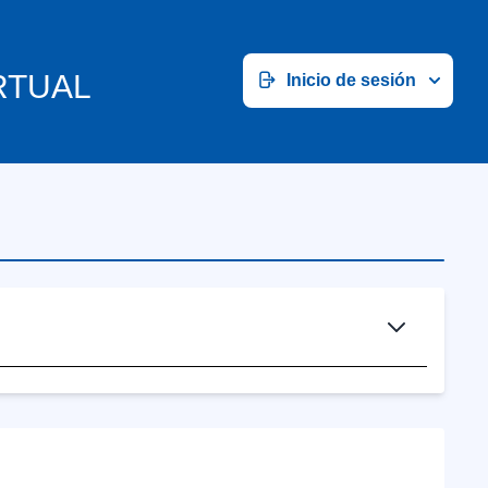
RTUAL
Inicio de sesión