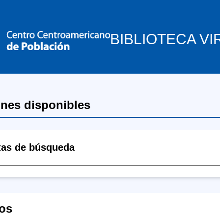
BIBLIOTECA VI
ones disponibles
tas de búsqueda
os