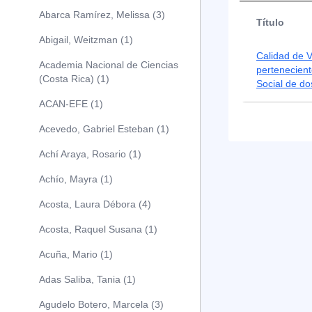
Abarca Ramírez, Melissa (3)
Título
Abigail, Weitzman (1)
Calidad de V
Academia Nacional de Ciencias
pertenecien
(Costa Rica) (1)
Social de do
ACAN-EFE (1)
Acevedo, Gabriel Esteban (1)
Achí Araya, Rosario (1)
Achío, Mayra (1)
Acosta, Laura Débora (4)
Acosta, Raquel Susana (1)
Acuña, Mario (1)
Adas Saliba, Tania (1)
Agudelo Botero, Marcela (3)