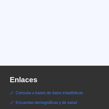
Enlaces
Consulta a bases de datos estadísticas
Encuestas demográficas y de salud