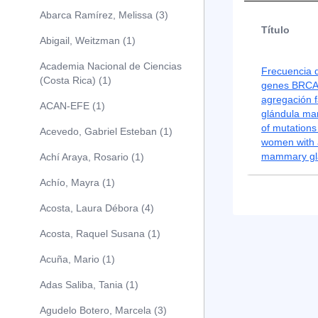
Abarca Ramírez, Melissa (3)
Título
Abigail, Weitzman (1)
Academia Nacional de Ciencias
Frecuencia d
(Costa Rica) (1)
genes BRCA
agregación f
ACAN-EFE (1)
glándula ma
of mutations
Acevedo, Gabriel Esteban (1)
women with a
mammary gla
Achí Araya, Rosario (1)
Achío, Mayra (1)
Acosta, Laura Débora (4)
Acosta, Raquel Susana (1)
Acuña, Mario (1)
Adas Saliba, Tania (1)
Agudelo Botero, Marcela (3)