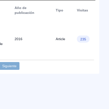
Año de
Tipo
Visitas
publicación
2016
Article
235
de
Siguiente