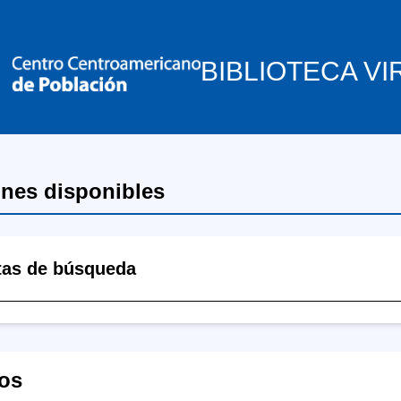
BIBLIOTECA VI
ones disponibles
tas de búsqueda
os