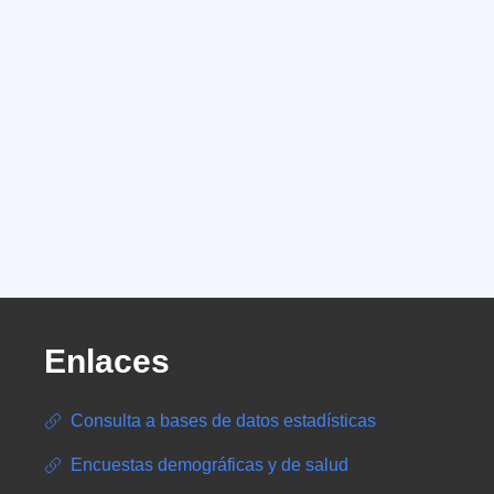
Enlaces
Consulta a bases de datos estadísticas
Encuestas demográficas y de salud