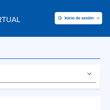
RTUAL
Inicio de sesión