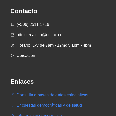
Contacto
(+506) 2511-1716
biblioteca.ccp@ucr.ac.cr
Horario: L-V de 7am - 12md y 1pm - 4pm
Ubicación
Enlaces
Consulta a bases de datos estadísticas
Encuestas demográficas y de salud
Información demográfica