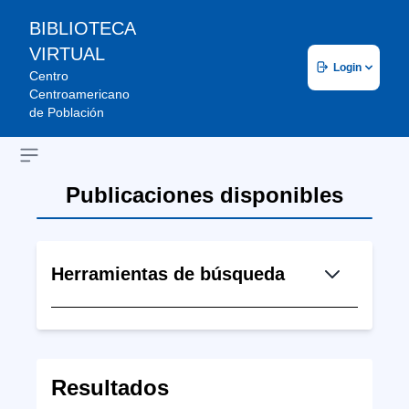
BIBLIOTECA
VIRTUAL
Login
Centro
Centroamericano
de Población
Open sidebar
Publicaciones disponibles
Herramientas de búsqueda
Resultados