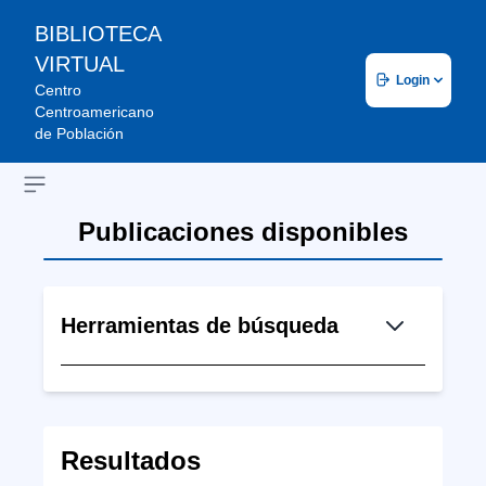
BIBLIOTECA
VIRTUAL
Login
Centro
Centroamericano
de Población
Open sidebar
Publicaciones disponibles
Herramientas de búsqueda
Resultados