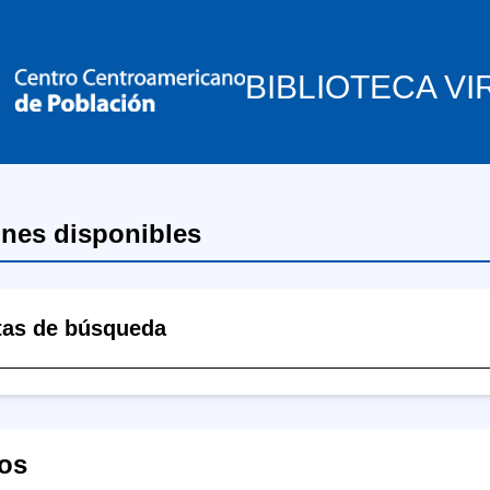
BIBLIOTECA VI
ones disponibles
tas de búsqueda
os