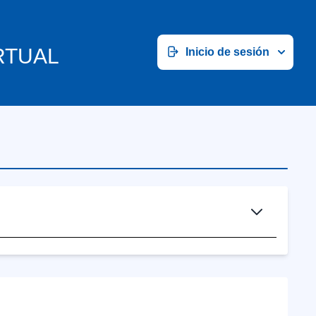
RTUAL
Inicio de sesión