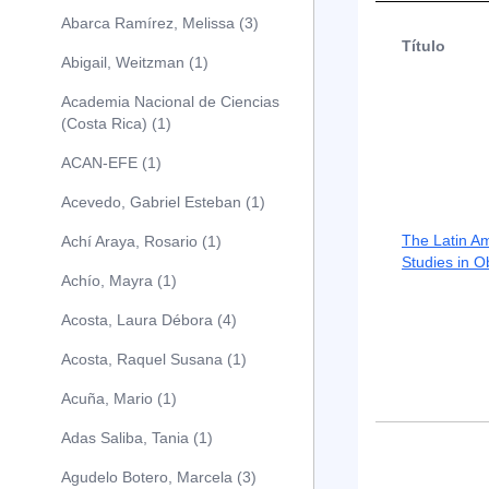
Abarca Ramírez, Melissa (3)
Título
Abigail, Weitzman (1)
Academia Nacional de Ciencias
(Costa Rica) (1)
ACAN-EFE (1)
Acevedo, Gabriel Esteban (1)
The Latin A
Achí Araya, Rosario (1)
Studies in O
Achío, Mayra (1)
Acosta, Laura Débora (4)
Acosta, Raquel Susana (1)
Acuña, Mario (1)
Adas Saliba, Tania (1)
Agudelo Botero, Marcela (3)