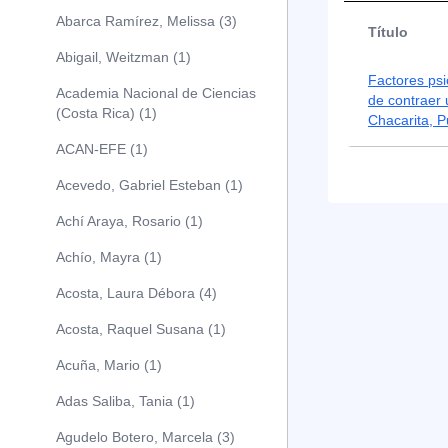
Abarca Ramírez, Melissa (3)
Título
Abigail, Weitzman (1)
Factores psi
Academia Nacional de Ciencias
de contraer
(Costa Rica) (1)
Chacarita, 
ACAN-EFE (1)
Acevedo, Gabriel Esteban (1)
Achí Araya, Rosario (1)
Achío, Mayra (1)
Acosta, Laura Débora (4)
Acosta, Raquel Susana (1)
Acuña, Mario (1)
Adas Saliba, Tania (1)
Agudelo Botero, Marcela (3)