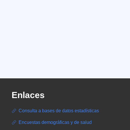
Enlaces
Consulta a bases de datos estadísticas
Encuestas demográficas y de salud