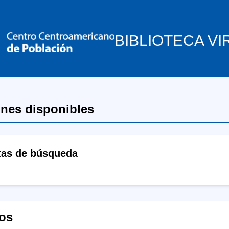
BIBLIOTECA VI
ones disponibles
tas de búsqueda
os