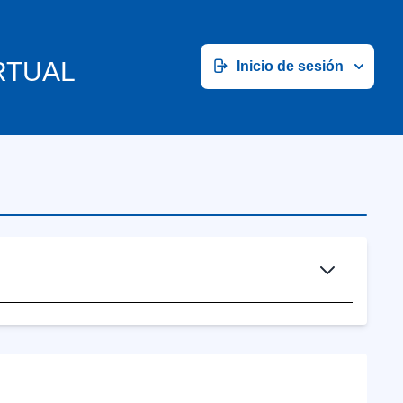
RTUAL
Inicio de sesión