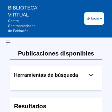
BIBLIOTECA
VIRTUAL
Login
Centro
Centroamericano
de Población
Open sidebar
Publicaciones disponibles
Herramientas de búsqueda
Resultados