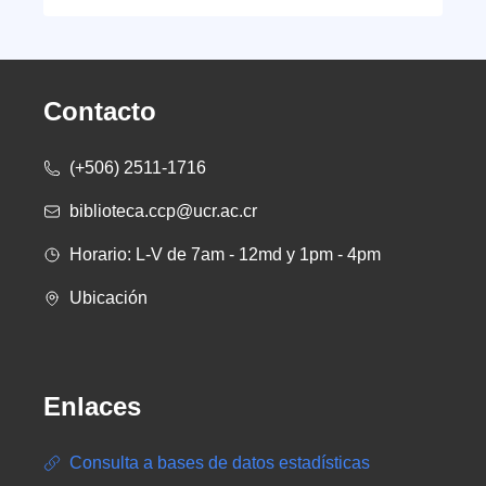
Contacto
(+506) 2511-1716
biblioteca.ccp@ucr.ac.cr
Horario: L-V de 7am - 12md y 1pm - 4pm
Ubicación
Enlaces
Consulta a bases de datos estadísticas