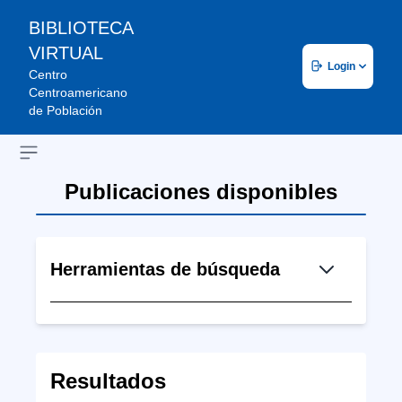
BIBLIOTECA
VIRTUAL
Login
Centro
Centroamericano
de Población
Open sidebar
Publicaciones disponibles
Herramientas de búsqueda
Resultados