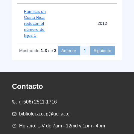
Familias en
Costa Rica
reducen el
2012
número de
hijos 1
Mostrando
1-3
de
3
Anterior
1
Siguiente
Contacto
(+506) 2511-1716
biblioteca.ccp@ucr.ac.cr
Horario: L-V de 7am - 12md y 1pm - 4pm