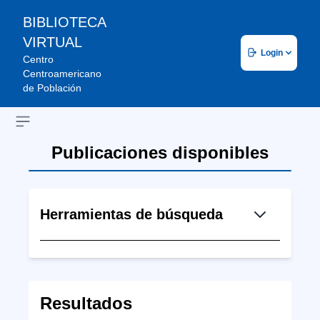
BIBLIOTECA
VIRTUAL
Login
Centro
Centroamericano
de Población
Open sidebar
Publicaciones disponibles
Herramientas de búsqueda
Resultados