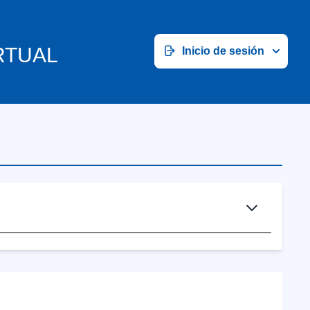
RTUAL
Inicio de sesión