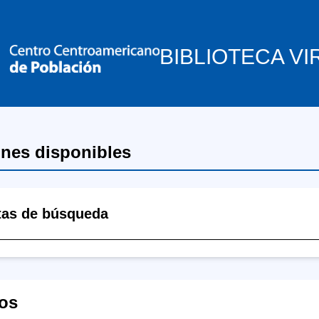
BIBLIOTECA VI
ones disponibles
tas de búsqueda
os