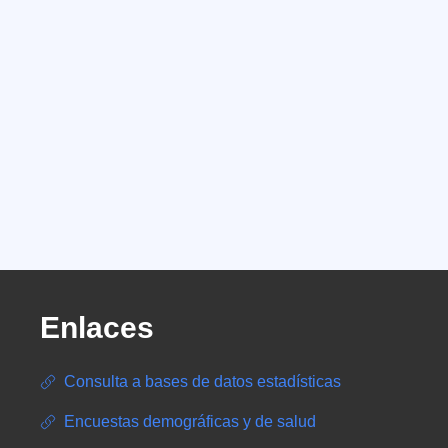
Enlaces
Consulta a bases de datos estadísticas
Encuestas demográficas y de salud