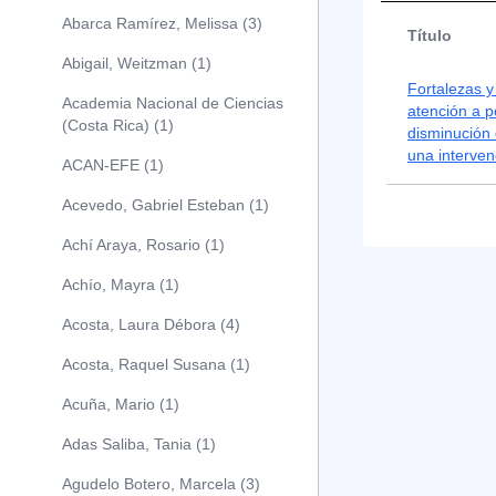
Abarca Ramírez, Melissa (3)
Título
Abigail, Weitzman (1)
Fortalezas y
Academia Nacional de Ciencias
atención a p
(Costa Rica) (1)
disminución 
una interve
ACAN-EFE (1)
Acevedo, Gabriel Esteban (1)
Achí Araya, Rosario (1)
Achío, Mayra (1)
Acosta, Laura Débora (4)
Acosta, Raquel Susana (1)
Acuña, Mario (1)
Adas Saliba, Tania (1)
Agudelo Botero, Marcela (3)