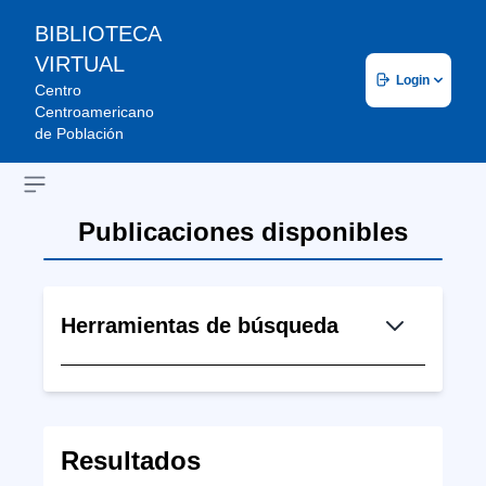
BIBLIOTECA
VIRTUAL
Login
Centro
Centroamericano
de Población
Open sidebar
Publicaciones disponibles
Herramientas de búsqueda
Resultados