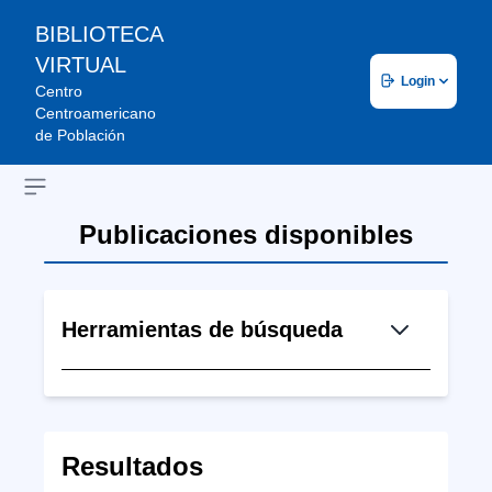
BIBLIOTECA
VIRTUAL
Login
Centro
Centroamericano
de Población
Open sidebar
Publicaciones disponibles
Herramientas de búsqueda
Resultados