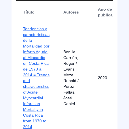
Año de
Título
Autores
publicación
Tendencias y
características
de la
Mortalidad por
Infarto Agudo
Bonilla
al Miocardio
Carrión,
en Costa Rica
Roger /
de 1970 al
Evans
2014 = Trends
Meza,
2020
and
Ronald /
characteristics
Pérez
of Acute
Fallas,
Myocardial
José
Infarction
Daniel
Mortality in
Costa Rica
from 1970 to
2014