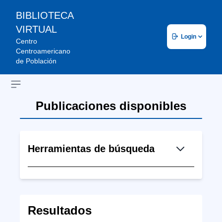
BIBLIOTECA
VIRTUAL
Login
Centro
Centroamericano
de Población
Open sidebar
Publicaciones disponibles
Herramientas de búsqueda
Resultados