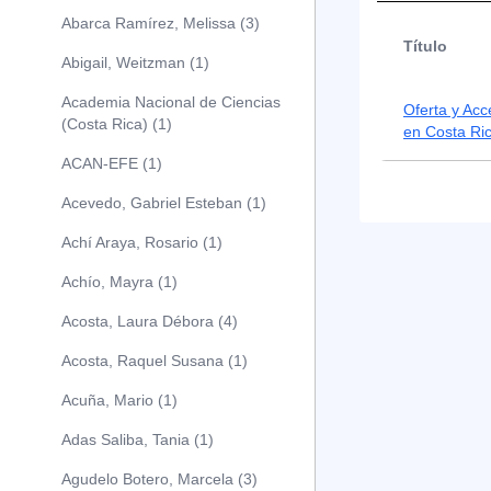
Abarca Ramírez, Melissa (3)
Título
Abigail, Weitzman (1)
Academia Nacional de Ciencias
Oferta y Acc
(Costa Rica) (1)
en Costa Ri
ACAN-EFE (1)
Acevedo, Gabriel Esteban (1)
Achí Araya, Rosario (1)
Achío, Mayra (1)
Acosta, Laura Débora (4)
Acosta, Raquel Susana (1)
Acuña, Mario (1)
Adas Saliba, Tania (1)
Agudelo Botero, Marcela (3)