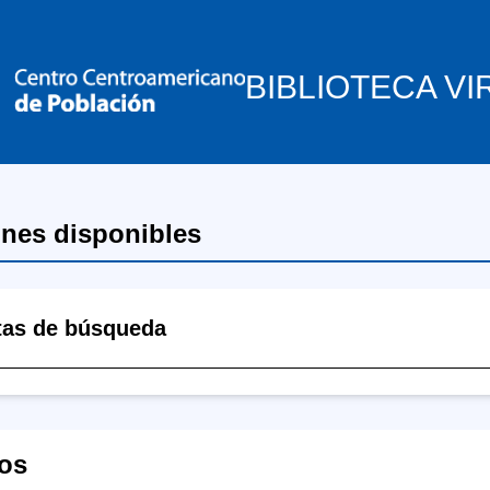
BIBLIOTECA VI
ones disponibles
tas de búsqueda
os