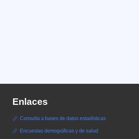
Enlaces
Consulta a bases de datos estadísticas
Encuestas demográficas y de salud