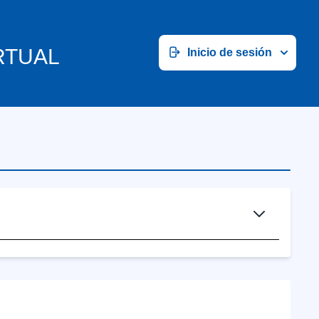
RTUAL
Inicio de sesión