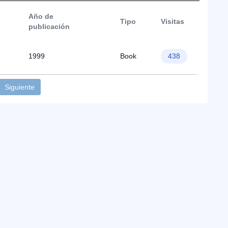
Año de
Tipo
Visitas
publicación
1999
Book
438
Siguiente