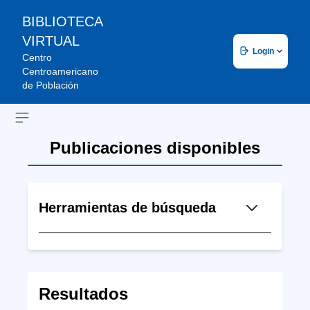
BIBLIOTECA
VIRTUAL
Login
Centro
Centroamericano
de Población
Open sidebar
Publicaciones disponibles
Herramientas de búsqueda
Resultados