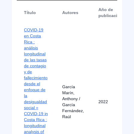
Año de
Título
Autores
publicación
COVID-19
en Costa
Rica :
análisis
longitudinal
de las tasas
de contagio
y de
fallecimiento
desde el
García
enfoque de
Marín,
la
Anthony /
desigualdad
2022
García
social =
Fernández,
COVID-19 in
Raúl
Costa Rica :
longitudinal
analysis of