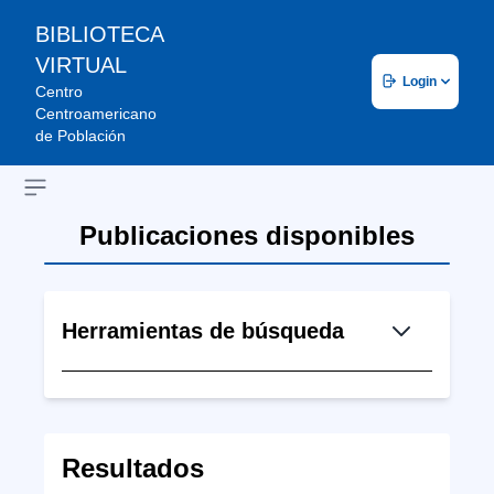
BIBLIOTECA
VIRTUAL
Login
Centro
Centroamericano
de Población
Open sidebar
Publicaciones disponibles
Herramientas de búsqueda
Resultados