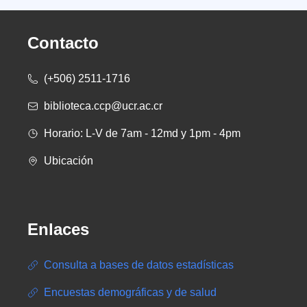
Contacto
(+506) 2511-1716
biblioteca.ccp@ucr.ac.cr
Horario: L-V de 7am - 12md y 1pm - 4pm
Ubicación
Enlaces
Consulta a bases de datos estadísticas
Encuestas demográficas y de salud