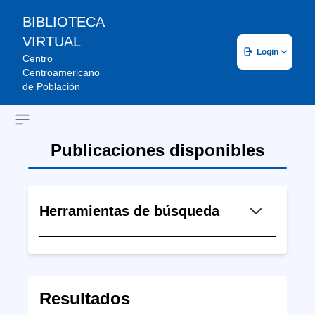
BIBLIOTECA
VIRTUAL
Login
Centro
Centroamericano
de Población
Open sidebar
Publicaciones disponibles
Herramientas de búsqueda
Resultados