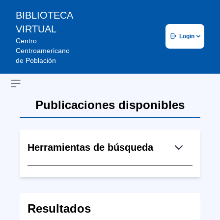
BIBLIOTECA
VIRTUAL
Login
Centro
Centroamericano
de Población
Open sidebar
Publicaciones disponibles
Herramientas de búsqueda
Resultados