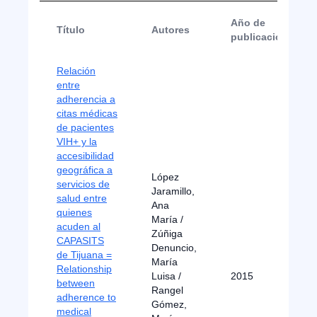
Año de
Título
Autores
publicación
Relación
entre
adherencia a
citas médicas
de pacientes
VIH+ y la
accesibilidad
geográfica a
López
servicios de
Jaramillo,
salud entre
Ana
quienes
María /
acuden al
Zúñiga
CAPASITS
Denuncio,
de Tijuana =
María
Relationship
Luisa /
2015
between
Rangel
adherence to
Gómez,
medical