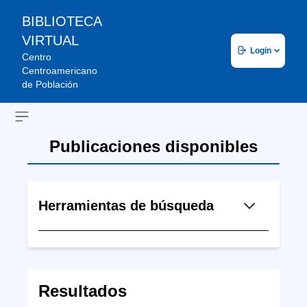
BIBLIOTECA
VIRTUAL
Login
Centro
Centroamericano
de Población
Open sidebar
Publicaciones disponibles
Herramientas de búsqueda
Resultados