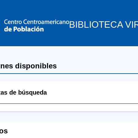
BIBLIOTECA VI
ones disponibles
tas de búsqueda
os