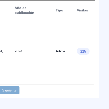
Año de
Tipo
Visitas
publicación
d,
2024
Article
225
Siguiente