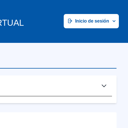
RTUAL
Inicio de sesión