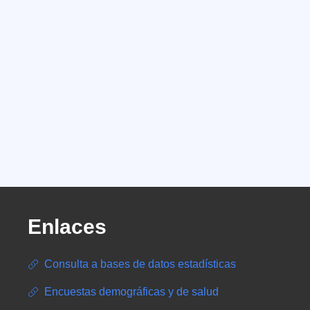
Enlaces
Consulta a bases de datos estadísticas
Encuestas demográficas y de salud