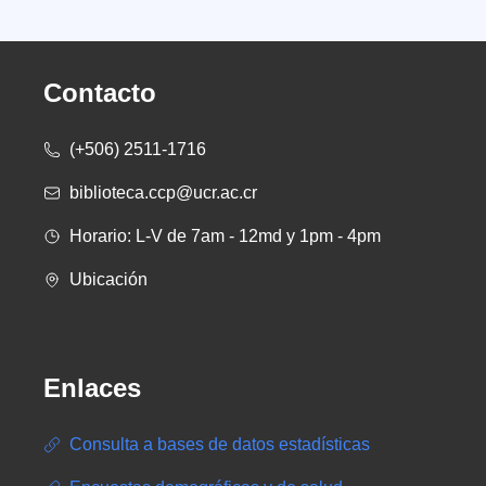
Contacto
(+506) 2511-1716
biblioteca.ccp@ucr.ac.cr
Horario: L-V de 7am - 12md y 1pm - 4pm
Ubicación
Enlaces
Consulta a bases de datos estadísticas