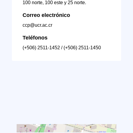
100 norte, 100 este y 25 norte.
Correo electrónico
ccp@ucr.ac.cr
Teléfonos
(+506) 2511-1452 / (+506) 2511-1450
Ver en mapa interactivo