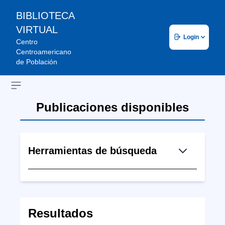
BIBLIOTECA
VIRTUAL
Login
Centro
Centroamericano
de Población
Open sidebar
Publicaciones disponibles
Herramientas de búsqueda
Resultados