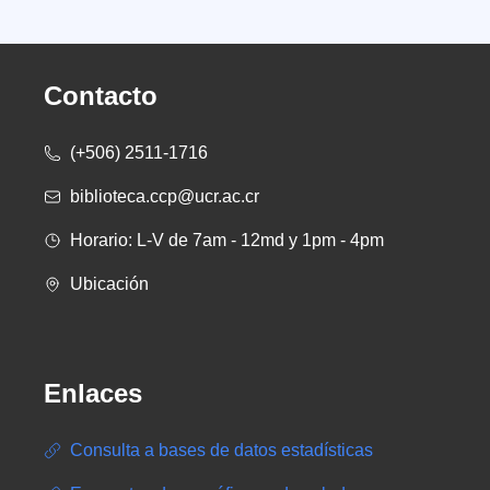
Contacto
(+506) 2511-1716
biblioteca.ccp@ucr.ac.cr
Horario: L-V de 7am - 12md y 1pm - 4pm
Ubicación
Enlaces
Consulta a bases de datos estadísticas