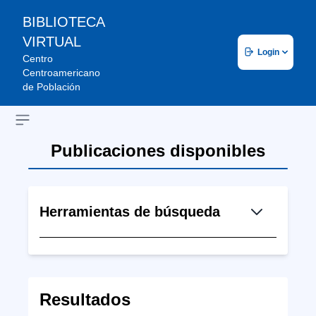
BIBLIOTECA
VIRTUAL
Login
Centro
Centroamericano
de Población
Open sidebar
Publicaciones disponibles
Herramientas de búsqueda
Resultados