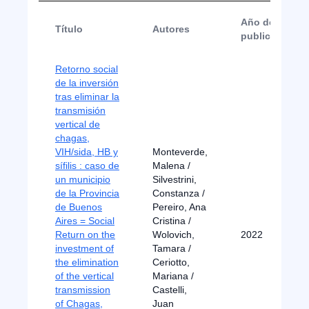
Año de
Título
Autores
publicación
Retorno social
de la inversión
tras eliminar la
transmisión
vertical de
chagas,
VIH/sida, HB y
Monteverde,
sífilis : caso de
Malena /
un municipio
Silvestrini,
de la Provincia
Constanza /
de Buenos
Pereiro, Ana
Aires = Social
Cristina /
Return on the
Wolovich,
2022
investment of
Tamara /
the elimination
Ceriotto,
of the vertical
Mariana /
transmission
Castelli,
of Chagas,
Juan