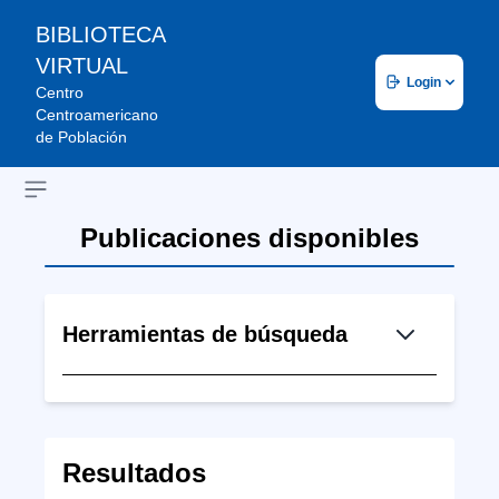
BIBLIOTECA
VIRTUAL
Login
Centro
Centroamericano
de Población
Open sidebar
Publicaciones disponibles
Herramientas de búsqueda
Resultados