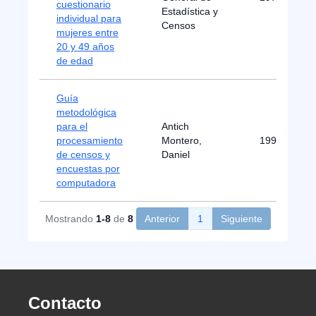
cuestionario
Estadística y
individual para
Censos
mujeres entre
20 y 49 años
de edad
Guía
metodológica
para el
Antich
procesamiento
Montero,
1997
de censos y
Daniel
encuestas por
computadora
Mostrando
1-8
de
8
Anterior
1
Siguiente
Contacto