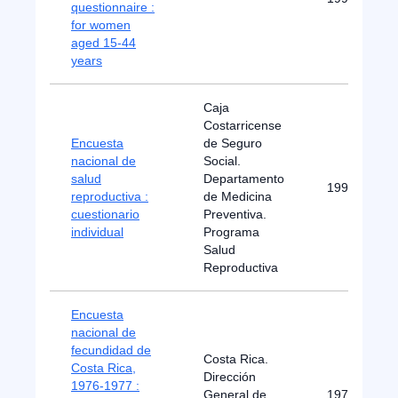
questionnaire :
for women
aged 15-44
years
Caja
Costarricense
Encuesta
de Seguro
nacional de
Social.
salud
Departamento
1993
reproductiva :
de Medicina
cuestionario
Preventiva.
individual
Programa
Salud
Reproductiva
Encuesta
nacional de
fecundidad de
Costa Rica.
Costa Rica,
Dirección
1976-1977 :
General de
1977