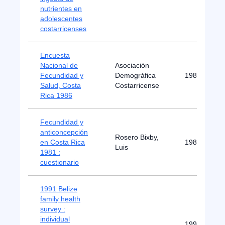
nutrientes en
adolescentes
costarricenses
Encuesta
Nacional de
Asociación
Fecundidad y
Demográfica
1987
Salud, Costa
Costarricense
Rica 1986
Fecundidad y
anticoncepción
Rosero Bixby,
en Costa Rica
1981
Luis
1981 :
cuestionario
1991 Belize
family health
survey :
individual
1992