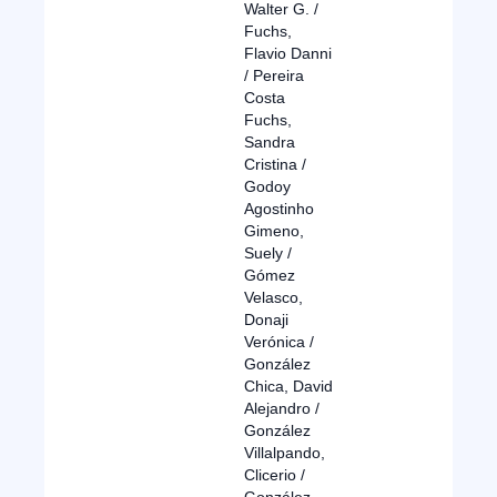
Walter G. /
Fuchs,
Flavio Danni
/ Pereira
Costa
Fuchs,
Sandra
Cristina /
Godoy
Agostinho
Gimeno,
Suely /
Gómez
Velasco,
Donaji
Verónica /
González
Chica, David
Alejandro /
González
Villalpando,
Clicerio /