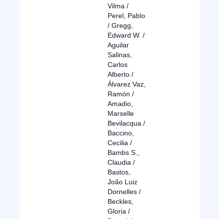
Vilma /
Perel, Pablo
/ Gregg,
Edward W. /
Aguilar
Salinas,
Carlos
Alberto /
Álvarez Vaz,
Ramón /
Amadio,
Marselle
Bevilacqua /
Baccino,
Cecilia /
Bambs S.,
Claudia /
Bastos,
João Luiz
Dornelles /
Beckles,
Gloria /