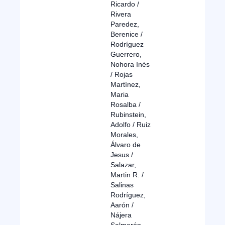
Ricardo /
Rivera
Paredez,
Berenice /
Rodríguez
Guerrero,
Nohora Inés
/ Rojas
Martínez,
Maria
Rosalba /
Rubinstein,
Adolfo / Ruiz
Morales,
Álvaro de
Jesus /
Salazar,
Martin R. /
Salinas
Rodríguez,
Aarón /
Nájera