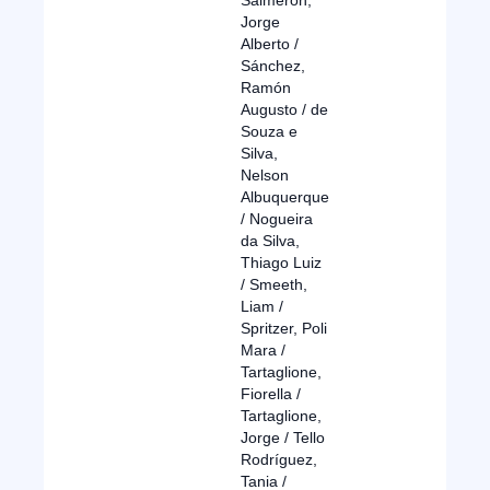
Salmerón,
Jorge
Alberto /
Sánchez,
Ramón
Augusto / de
Souza e
Silva,
Nelson
Albuquerque
/ Nogueira
da Silva,
Thiago Luiz
/ Smeeth,
Liam /
Spritzer, Poli
Mara /
Tartaglione,
Fiorella /
Tartaglione,
Jorge / Tello
Rodríguez,
Tania /