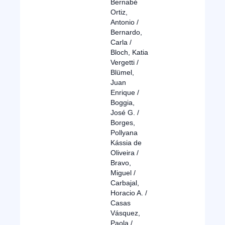
Bernabé
Ortiz,
Antonio /
Bernardo,
Carla /
Bloch, Katia
Vergetti /
Blümel,
Juan
Enrique /
Boggia,
José G. /
Borges,
Pollyana
Kássia de
Oliveira /
Bravo,
Miguel /
Carbajal,
Horacio A. /
Casas
Vásquez,
Paola /