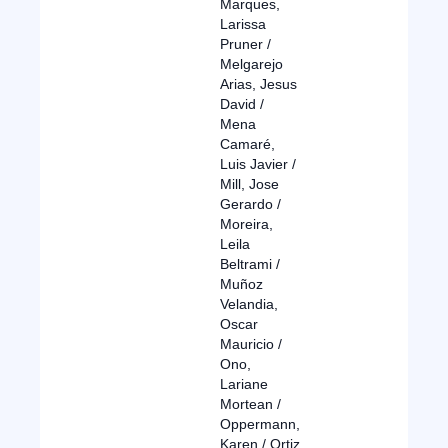
Marques,
Larissa
Pruner /
Melgarejo
Arias, Jesus
David /
Mena
Camaré,
Luis Javier /
Mill, Jose
Gerardo /
Moreira,
Leila
Beltrami /
Muñoz
Velandia,
Oscar
Mauricio /
Ono,
Lariane
Mortean /
Oppermann,
Karen / Ortiz