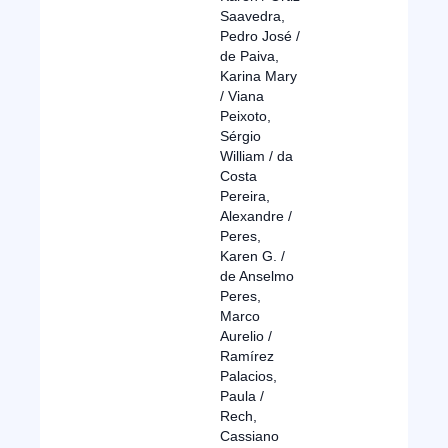
Saavedra,
Pedro José /
de Paiva,
Karina Mary
/ Viana
Peixoto,
Sérgio
William / da
Costa
Pereira,
Alexandre /
Peres,
Karen G. /
de Anselmo
Peres,
Marco
Aurelio /
Ramírez
Palacios,
Paula /
Rech,
Cassiano