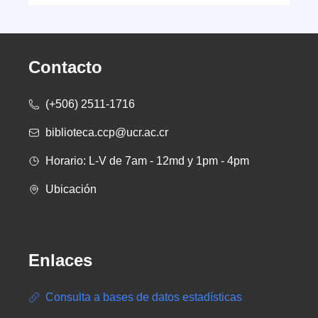
Contacto
(+506) 2511-1716
biblioteca.ccp@ucr.ac.cr
Horario: L-V de 7am - 12md y 1pm - 4pm
Ubicación
Enlaces
Consulta a bases de datos estadísticas