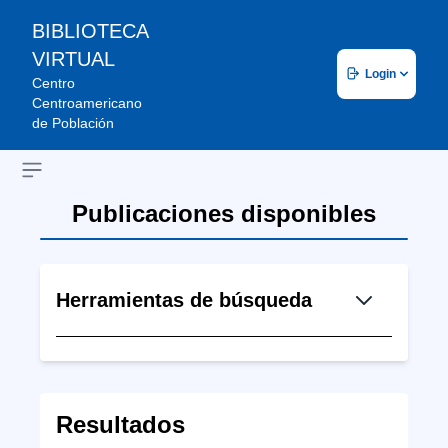
BIBLIOTECA
VIRTUAL
Login
Centro
Centroamericano
de Población
Open sidebar
Publicaciones disponibles
Herramientas de búsqueda
Resultados