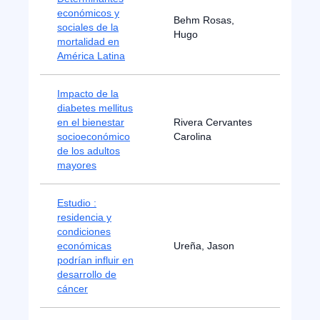
económicos y
Behm Rosas,
sociales de la
1979
Hugo
mortalidad en
América Latina
Impacto de la
diabetes mellitus
en el bienestar
Rivera Cervantes
2009
socioeconómico
Carolina
de los adultos
mayores
Estudio :
residencia y
condiciones
económicas
Ureña, Jason
2023
podrían influir en
desarrollo de
cáncer