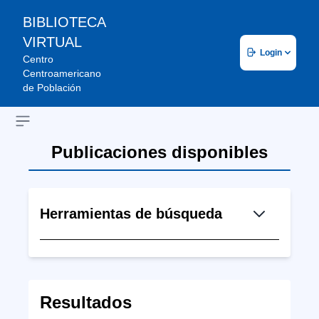
BIBLIOTECA
VIRTUAL
Login
Centro
Centroamericano
de Población
Open sidebar
Publicaciones disponibles
Herramientas de búsqueda
Resultados