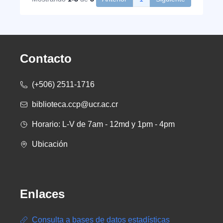
Contacto
(+506) 2511-1716
biblioteca.ccp@ucr.ac.cr
Horario: L-V de 7am - 12md y 1pm - 4pm
Ubicación
Enlaces
Consulta a bases de datos estadísticas