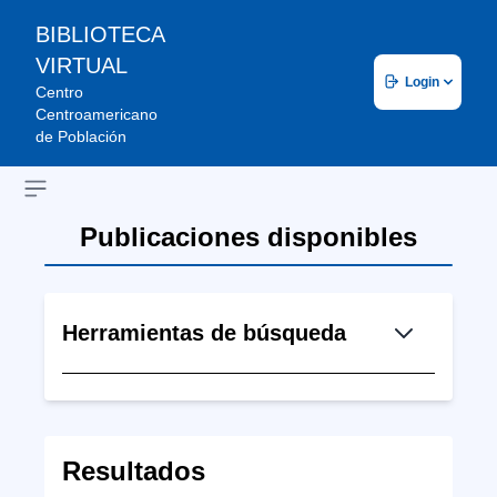
BIBLIOTECA
VIRTUAL
Login
Centro
Centroamericano
de Población
Open sidebar
Publicaciones disponibles
Herramientas de búsqueda
Resultados