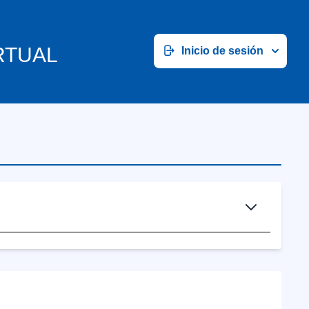
RTUAL
Inicio de sesión