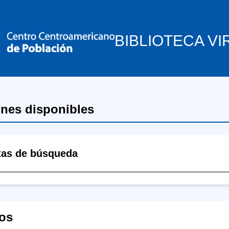
BIBLIOTECA VI
ones disponibles
tas de búsqueda
os