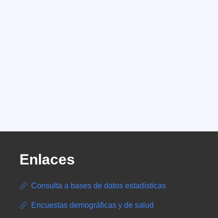
Enlaces
Consulta a bases de datos estadísticas
Encuestas demográficas y de salud