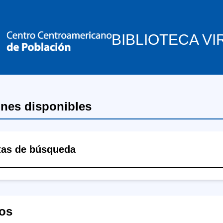
BIBLIOTECA VI
ones disponibles
tas de búsqueda
os