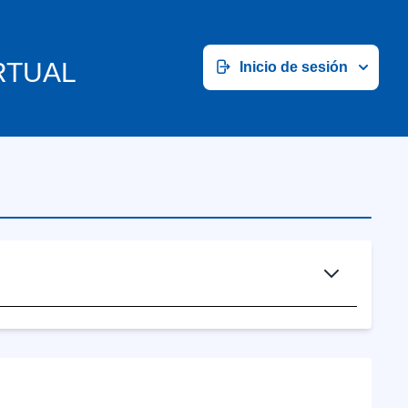
RTUAL
Inicio de sesión