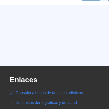
Enlaces
Consulta a bases de datos estadísticas
Encuestas demográficas y de salud