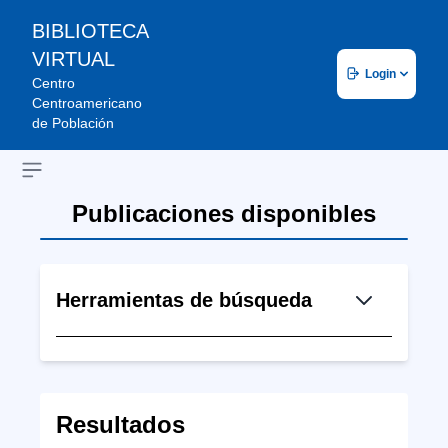
BIBLIOTECA
VIRTUAL
Login
Centro
Centroamericano
de Población
Open sidebar
Publicaciones disponibles
Herramientas de búsqueda
Resultados