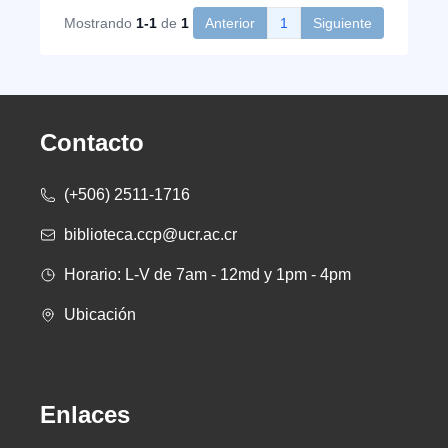
Mostrando
1-1
de
1
Anterior
1
Siguiente
Contacto
(+506) 2511-1716
biblioteca.ccp@ucr.ac.cr
Horario: L-V de 7am - 12md y 1pm - 4pm
Ubicación
Enlaces