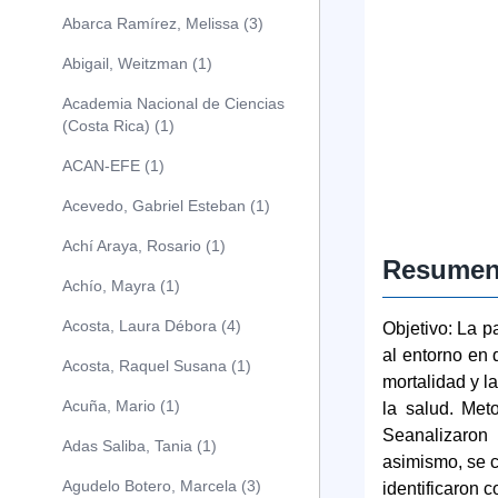
Abarca Ramírez, Melissa (3)
Abigail, Weitzman (1)
Academia Nacional de Ciencias
(Costa Rica) (1)
ACAN-EFE (1)
Acevedo, Gabriel Esteban (1)
Achí Araya, Rosario (1)
Resume
Achío, Mayra (1)
Acosta, Laura Débora (4)
Objetivo: La 
al entorno en 
Acosta, Raquel Susana (1)
mortalidad y l
Acuña, Mario (1)
la salud. Meto
Seanalizaron 
Adas Saliba, Tania (1)
asimismo, se 
Agudelo Botero, Marcela (3)
identificaron 