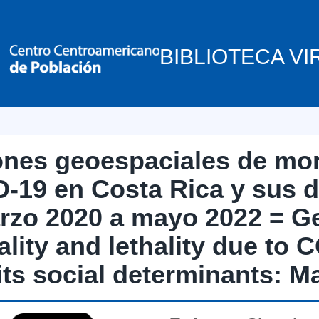
BIBLIOTECA VI
ones geoespaciales de mort
-19 en Costa Rica y sus d
rzo 2020 a mayo 2022 = Ge
ality and lethality due to 
its social determinants: M