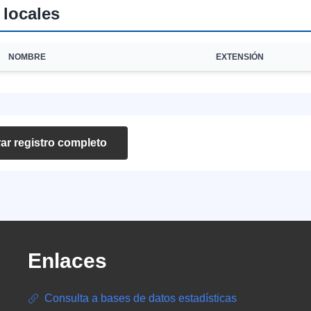
 locales
NOMBRE
EXTENSIÓN
ar registro completo
Enlaces
Consulta a bases de datos estadísticas