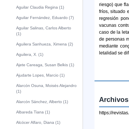
riesgo) que fl
Aguilar Claudia Regina (1)
fríos, situado
Aguilar Fernández, Eduardo (7)
regresión pon
vacunas contr
Aguilar Salinas, Carlos Alberto
caso de la let
(1)
de personas m
Aguilera Sanhueza, Ximena (2)
mediante cong
letalidad se di
Aguilera, X. (1)
Ajete Careaga, Susan Belkis (1)
Ajudarte Lopes, Marcio (1)
Alarcón Osuna, Moisés Alejandro
(1)
Archivos
Alarcón Sánchez, Alberto (1)
Albareda Tiana (1)
https://revist
Alcócer Alfaro, Diana (1)