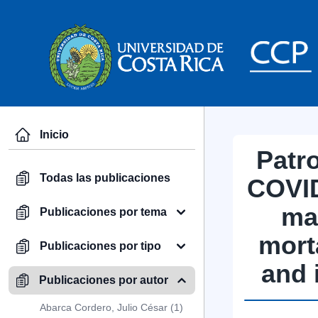
Inicio
Patr
Todas las publicaciones
COVID
ma
Publicaciones por tema
mort
Publicaciones por tipo
and 
Publicaciones por autor
Abarca Cordero, Julio César (1)