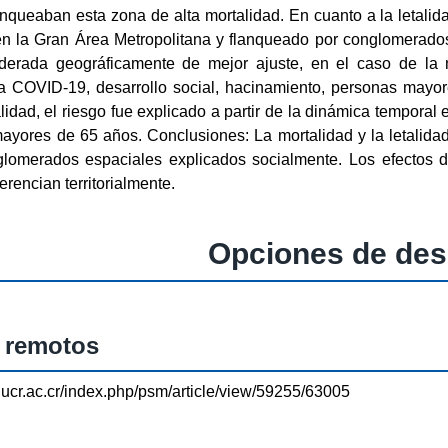
anqueaban esta zona de alta mortalidad. En cuanto a la letalid
 en la Gran Área Metropolitana y flanqueado por conglomerados
derada geográficamente de mejor ajuste, en el caso de la m
a COVID-19, desarrollo social, hacinamiento, personas mayo
alidad, el riesgo fue explicado a partir de la dinámica temporal 
ayores de 65 años. Conclusiones: La mortalidad y la letalid
lomerados espaciales explicados socialmente. Los efectos de
ferencian territorialmente.
Opciones de des
 remotos
as.ucr.ac.cr/index.php/psm/article/view/59255/63005