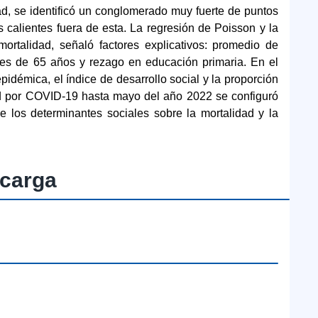
ad, se identificó un conglomerado muy fuerte de puntos
 calientes fuera de esta. La regresión de Poisson y la
ortalidad, señaló factores explicativos: promedio de
res de 65 años y rezago en educación primaria. En el
epidémica, el índice de desarrollo social y la proporción
ad por COVID-19 hasta mayo del año 2022 se configuró
 los determinantes sociales sobre la mortalidad y la
carga