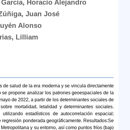
Garcia, Horacio Alejandro
Zúñiga, Juan José
Suyén Alonso
ias, Lilliam
 de salud de la era moderna y se vincula directamente
o se propone analizar los patrones geoespaciales de la
mayo de 2022, a partir de los determinantes sociales de
 sobre mortalidad, letalidad y determinantes sociales.
utilizando estadísticos de autocorrelación espacial;
de regresión ponderada geográficamente. Resultados:Se
 Metropolitana y su entorno, así como puntos fríos (bajo