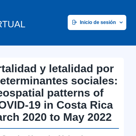
RTUAL
Inicio de sesión
alidad y letalidad por
eterminantes sociales:
ospatial patterns of
COVID-19 in Costa Rica
arch 2020 to May 2022