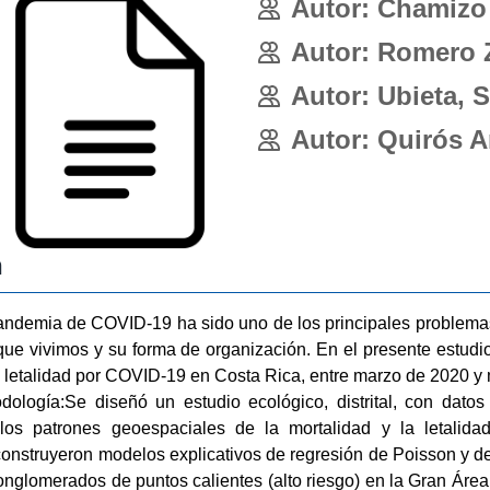
Autor: Chamizo 
Autor: Romero 
Autor: Ubieta, 
Autor: Quirós Ar
n
pandemia de COVID-19 ha sido uno de los principales problemas
que vivimos y su forma de organización. En el presente estudi
a letalidad por COVID-19 en Costa Rica, entre marzo de 2020 y 
dología:Se diseñó un estudio ecológico, distrital, con datos
los patrones geoespaciales de la mortalidad y la letalidad 
construyeron modelos explicativos de regresión de Poisson y 
conglomerados de puntos calientes (alto riesgo) en la Gran Área