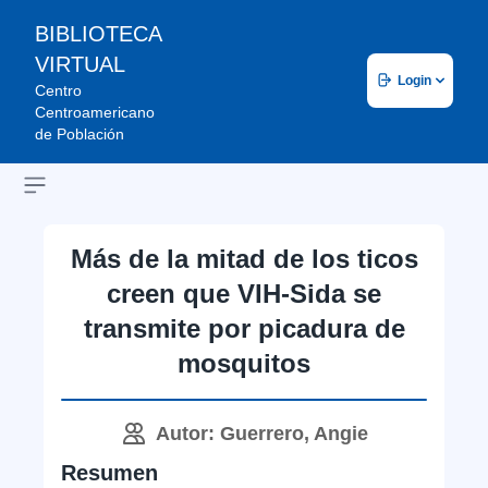
BIBLIOTECA
VIRTUAL
Login
Centro
Centroamericano
de Población
Open sidebar
Más de la mitad de los ticos
creen que VIH-Sida se
transmite por picadura de
mosquitos
Autor: Guerrero, Angie
Resumen