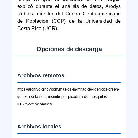
explicó durante el análisis de datos, Arodys
Robles, director del Centro Centroamericano
de Población (CCP) de la Universidad de
Costa Rica (UCR).
Opciones de descarga
Archivos remotos
https://archivo.crhoy.com/mas-de-la-mitad-de-los-ticos-creen-
que-vih-sida-se-transmite-por-picadura-de-mosquitos-
u1l7m2x/nacionales/
Archivos locales