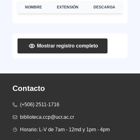
NOMBRE
EXTENSIÓN
DESCARGA
Mostrar registro completo
Contacto
(+506) 2511-1716
biblioteca.ccp@ucr.ac.cr
Horario: L-V de 7am - 12md y 1pm - 4pm