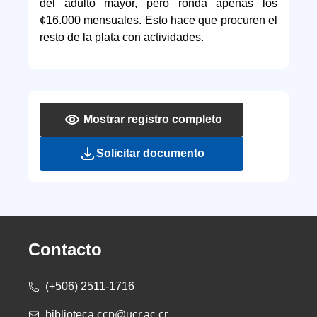
del adulto mayor, pero ronda apenas los
¢16.000 mensuales. Esto hace que procuren el
resto de la plata con actividades.
Mostrar registro completo
Solicitar documento
Contacto
(+506) 2511-1716
biblioteca.ccp@ucr.ac.cr